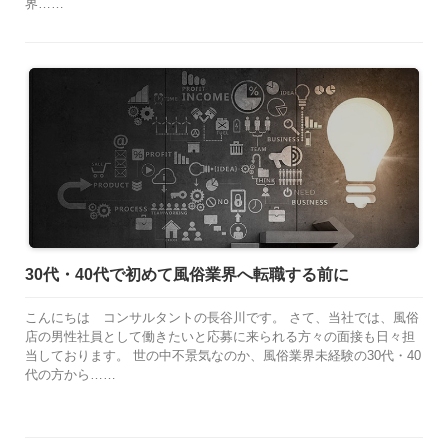
界……
30代・40代で初めて風俗業界へ転職する前に
こんにちは コンサルタントの長谷川です。 さて、当社では、風俗
店の男性社員として働きたいと応募に来られる方々の面接も日々担
当しております。 世の中不景気なのか、風俗業界未経験の30代・40
代の方から……