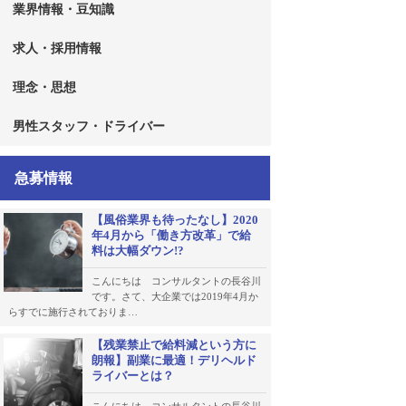
業界情報・豆知識
求人・採用情報
理念・思想
男性スタッフ・ドライバー
急募情報
【風俗業界も待ったなし】2020
年4月から「働き方改革」で給
料は大幅ダウン!?
こんにちは コンサルタントの長谷川
です。さて、大企業では2019年4月か
らすでに施行されておりま…
【残業禁止で給料減という方に
朗報】副業に最適！デリヘルド
ライバーとは？