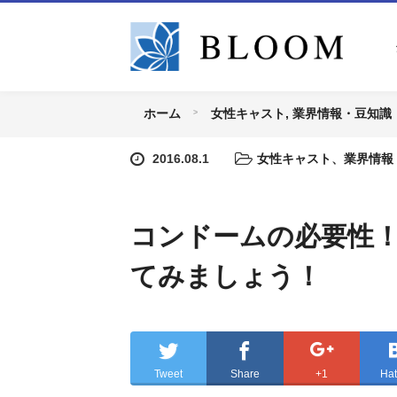
ホーム
女性キャスト
,
業界情報・豆知識
2016.08.1
女性キャスト
、
業界情報
コンドームの必要性！
てみましょう！
Tweet
Share
+1
Ha