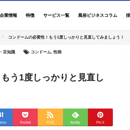
企業情報
特徴
サービス一覧
風俗ビジネスコラム
コンドームの必要性！もう1度しっかりと見直してみましょう！
・豆知識
コンドーム
,
性病
もう1度しっかりと見直し
tena
Pocket
RSS
feedly
Pin it