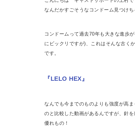
こんにちは キャストサポートの上村で
なんだかすごそうなコンドーム見つけち
コンドームって過去70年も大きな進歩
にビックリですが)、これはそんな古く
です。
『LELO HEX』
なんでも今までのものよ
りも強度が高ま
のと比較した動画があるんですが、針を
優れもの！