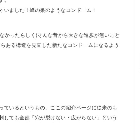
す。
ゃいました！蜂の巣のようなコンドーム！
がなかったらしく(そんな昔から大きな進歩が無いこと
からある構造を見直した新たなコンドームになるよう
っているというもの。ここの紹介ページに従来のも
刺しても全然「穴が裂けない・広がらない」という