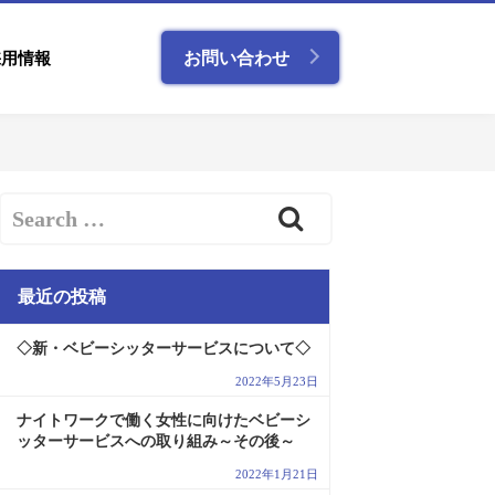
採用情報
お問い合わせ
最近の投稿
◇新・ベビーシッターサービスについて◇
2022年5月23日
ナイトワークで働く女性に向けたベビーシ
ッターサービスへの取り組み～その後～
2022年1月21日