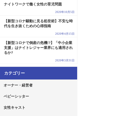
ナイトワークで働く女性の育児問題
2020年10月5日
【新型コロナ騒動に見る処世術】不安な時
代を生き抜くための心得指南
2020年4月15日
【新型コロナで倒産の危機!?】「中小企業
支援」はナイトレジャー業界にも適用され
るか?
2020年3月31日
カテゴリー
オーナー・経営者
ベビーシッター
女性キャスト