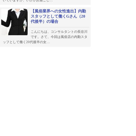
いていますが、いかがお過ごし…
【風俗業界への女性進出】内勤
スタッフとして働くGさん（20
代後半）の場合
こんにちは、コンサルタントの長谷川
です。さて、今回は風俗店の内勤スタ
ッフとして働く20代後半の女…