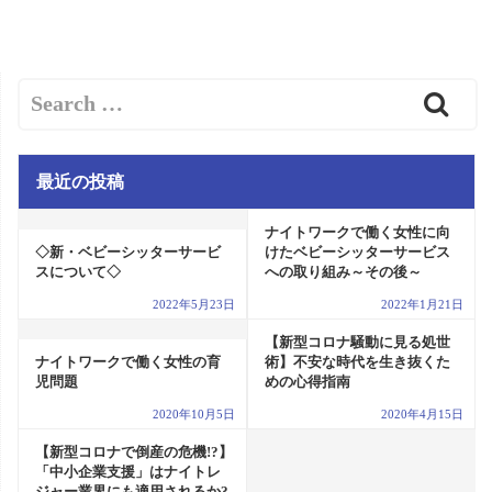
最近の投稿
ナイトワークで働く女性に向
◇新・ベビーシッターサービ
けたベビーシッターサービス
スについて◇
への取り組み～その後～
2022年5月23日
2022年1月21日
【新型コロナ騒動に見る処世
ナイトワークで働く女性の育
術】不安な時代を生き抜くた
児問題
めの心得指南
2020年10月5日
2020年4月15日
【新型コロナで倒産の危機!?】
「中小企業支援」はナイトレ
ジャー業界にも適用されるか?