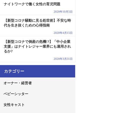
ナイトワークで働く女性の育児問題
2020年10月5日
【新型コロナ騒動に見る処世術】不安な時
代を生き抜くための心得指南
2020年4月15日
【新型コロナで倒産の危機!?】「中小企業
支援」はナイトレジャー業界にも適用され
るか?
2020年3月31日
カテゴリー
オーナー・経営者
ベビーシッター
女性キャスト