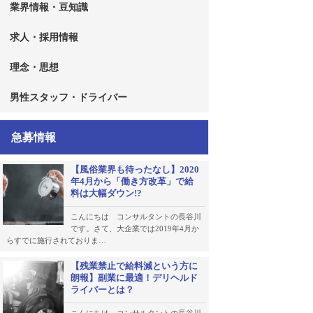
業界情報・豆知識
求人・採用情報
理念・思想
男性スタッフ・ドライバー
急募情報
【風俗業界も待ったなし】2020
年4月から「働き方改革」で給
料は大幅ダウン!?
こんにちは コンサルタントの長谷川
です。さて、大企業では2019年4月か
らすでに施行されておりま…
【残業禁止で給料減という方に
朗報】副業に最適！デリヘルド
ライバーとは？