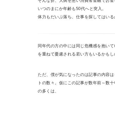
そんな折、大病を患い消費者金融でお金
いつのまにか年齢も50代へと突入。
体力もだいぶ落ち、仕事を探してはいる
同年代の方の中には同じ危機感を抱いて
を重ねて憂慮される若い方もいるかもし
ただ、僕が気になったのは記事の内容は
トの数々。仮にこの記事が数年前～数十
の多くは、