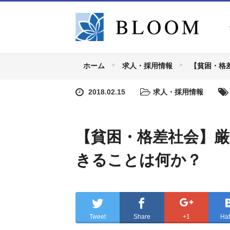
ホーム
求人・採用情報
【貧困・格
2018.02.15
求人・採用情報
【貧困・格差社会】
きることは何か？
Tweet
Share
+1
Ha