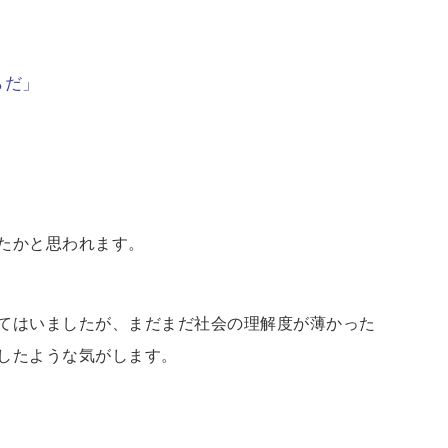
らだ」
たかと思われます。
てはいましたが、まだまだ社会の理解度が薄かった
したような気がします。