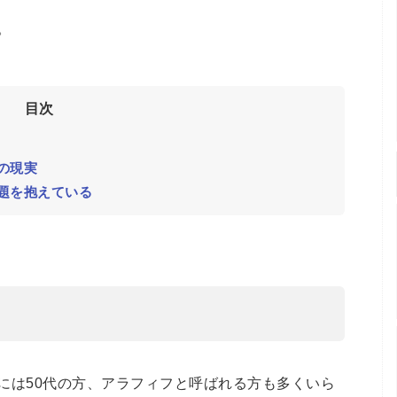
。
目次
の現実
題を抱えている
には50代の方、アラフィフと呼ばれる方も多くいら