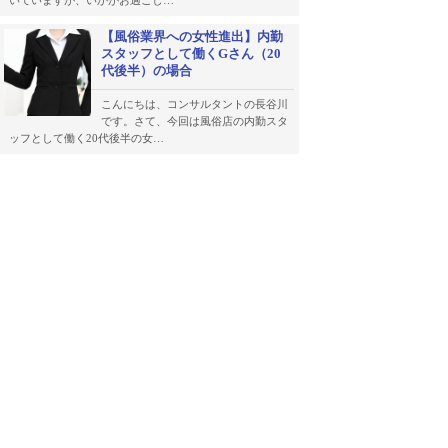
いていますが、いかがお過ごし…
【風俗業界への女性進出】内勤
スタッフとして働くGさん（20
代後半）の場合
こんにちは、コンサルタントの長谷川
です。さて、今回は風俗店の内勤スタ
ッフとして働く20代後半の女…