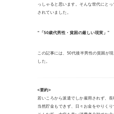
っしゃると思います。そんな世代にとっ
されていました。
“「50歳代男性・貧困の厳しい現実」”
この記事には、50代後半男性の貧困が
した。
<要約>
若いころから派遣でしか雇用されず、長
当然貯金もできず、日々お金をやりくり