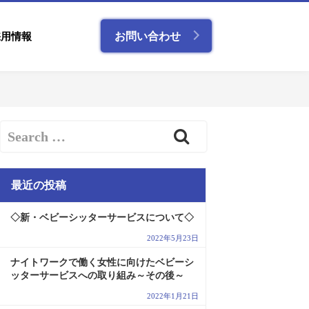
採用情報
お問い合わせ
最近の投稿
◇新・ベビーシッターサービスについて◇
2022年5月23日
ナイトワークで働く女性に向けたベビーシ
ッターサービスへの取り組み～その後～
2022年1月21日