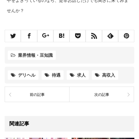
中をよぎっているのなら、是非お話しだけでも聞きに来てみま
せんか？
業界情報・豆知識
デリヘル
待遇
求人
高収入
前の記事
次の記事
関連記事