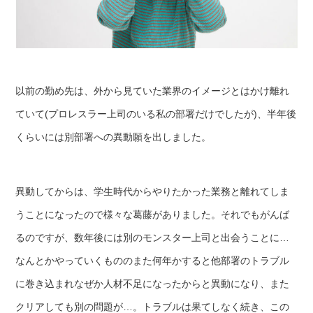
以前の勤め先は、外から見ていた業界のイメージとはかけ離れ
ていて(プロレスラー上司のいる私の部署だけでしたが)、半年後
くらいには別部署への異動願を出しました。
異動してからは、学生時代からやりたかった業務と離れてしま
うことになったので様々な葛藤がありました。それでもがんば
るのですが、数年後には別のモンスター上司と出会うことに…
なんとかやっていくもののまた何年かすると他部署のトラブル
に巻き込まれなぜか人材不足になったからと異動になり、また
クリアしても別の問題が…。トラブルは果てしなく続き、この