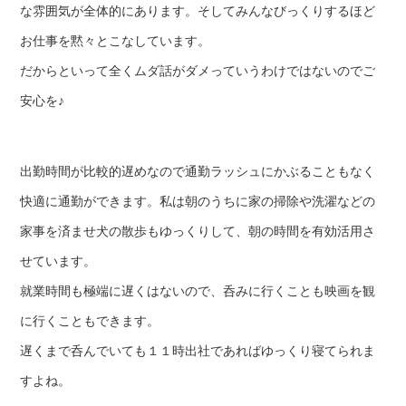
な雰囲気が全体的にあります。そしてみんなびっくりするほど
お仕事を黙々とこなしています。
だからといって全くムダ話がダメっていうわけではないのでご
安心を♪
出勤時間が比較的遅めなので通勤ラッシュにかぶることもなく
快適に通勤ができます。私は朝のうちに家の掃除や洗濯などの
家事を済ませ犬の散歩もゆっくりして、朝の時間を有効活用さ
せています。
就業時間も極端に遅くはないので、呑みに行くことも映画を観
に行くこともできます。
遅くまで呑んでいても１１時出社であればゆっくり寝てられま
すよね。