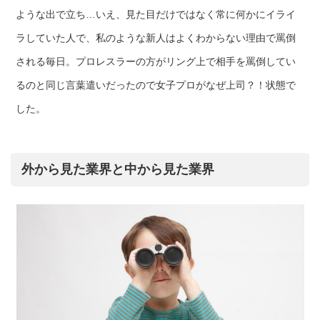
ような出で立ち…いえ、見た目だけではなく常に何かにイライ
ラしていた人で、私のような新人はよくわからない理由で罵倒
される毎日。プロレスラーの方がリング上で相手を罵倒してい
るのと同じ言葉遣いだったので女子プロがなぜ上司？！状態で
した。
外から見た業界と中から見た業界