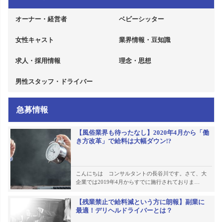
オーナー・経営者
ベビーシッター
女性キャスト
業界情報・豆知識
求人・採用情報
理念・思想
男性スタッフ・ドライバー
急募情報
【風俗業界も待ったなし】2020年4月から「働
き方改革」で給料は大幅ダウン!?
こんにちは コンサルタントの長谷川です。さて、大
企業では2019年4月からすでに施行されておりま…
【残業禁止で給料減という方に朗報】副業に
最適！デリヘルドライバーとは？