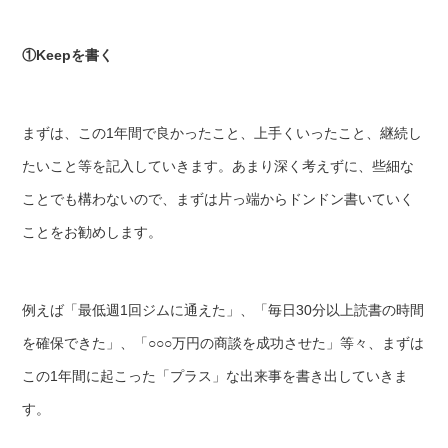
①Keepを書く
まずは、この1年間で良かったこと、上手くいったこと、継続し
たいこと等を記入していきます。あまり深く考えずに、些細な
ことでも構わないので、まずは片っ端からドンドン書いていく
ことをお勧めします。
例えば「最低週1回ジムに通えた」、「毎日30分以上読書の時間
を確保できた」、「○○○万円の商談を成功させた」等々、まずは
この1年間に起こった「プラス」な出来事を書き出していきま
す。