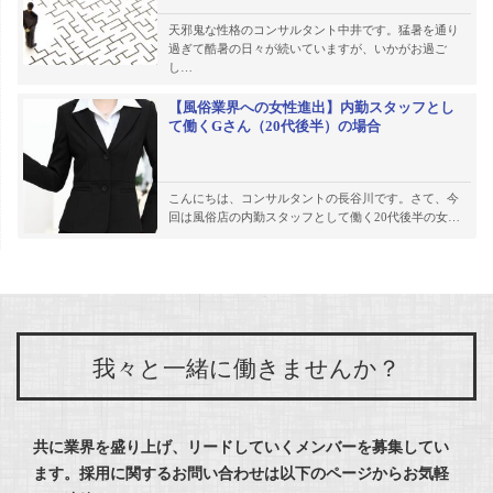
天邪鬼な性格のコンサルタント中井です。猛暑を通り
過ぎて酷暑の日々が続いていますが、いかがお過ご
し…
【風俗業界への女性進出】内勤スタッフとし
て働くGさん（20代後半）の場合
こんにちは、コンサルタントの長谷川です。さて、今
回は風俗店の内勤スタッフとして働く20代後半の女…
我々と一緒に働きませんか？
共に業界を盛り上げ、リードしていくメンバーを募集してい
ます。
採用に関するお問い合わせは以下のページからお気軽