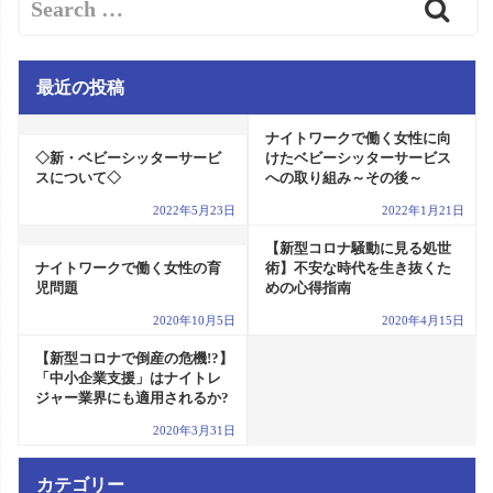
最近の投稿
ナイトワークで働く女性に向
◇新・ベビーシッターサービ
けたベビーシッターサービス
スについて◇
への取り組み～その後～
2022年5月23日
2022年1月21日
【新型コロナ騒動に見る処世
ナイトワークで働く女性の育
術】不安な時代を生き抜くた
児問題
めの心得指南
2020年10月5日
2020年4月15日
【新型コロナで倒産の危機!?】
「中小企業支援」はナイトレ
ジャー業界にも適用されるか?
2020年3月31日
カテゴリー