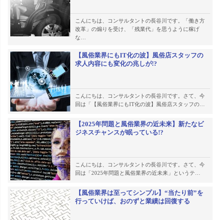
こんにちは、コンサルタントの長谷川です。「働き方
改革」の煽りを受け、「残業代」を思うように稼げ
な…
【風俗業界にもIT化の波】風俗店スタッフの
求人内容にも変化の兆しが!?
こんにちは、コンサルタントの長谷川です。さて、今
回は「【風俗業界にもIT化の波】風俗店スタッフの…
【2025年問題と風俗業界の近未来】新たなビ
ジネスチャンスが眠っている!?
こんにちは、コンサルタントの長谷川です。さて、今
回は「2025年問題と風俗業界の近未来」というテ…
【風俗業界は至ってシンプル】“当たり前”を
行っていけば、おのずと業績は回復する